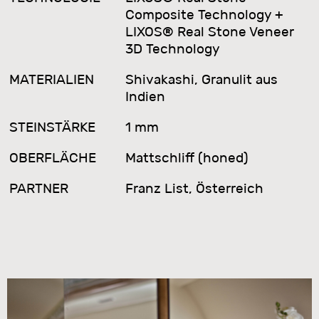
Composite Technology +
LIXOS® Real Stone Veneer
3D Technology
MATERIALIEN
Shivakashi, Granulit aus
Indien
STEINSTÄRKE
1 mm
OBERFLÄCHE
Mattschliff (honed)
PARTNER
Franz List, Österreich