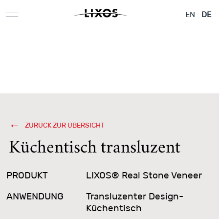
Applikationen &
Flugzeuge &
Architektur
EN
DE
Designelemente
Yachten
ZURÜCK ZUR ÜBERSICHT
Küchentisch transluzent
PRODUKT
LIXOS® Real Stone Veneer
ANWENDUNG
Transluzenter Design-
Küchentisch