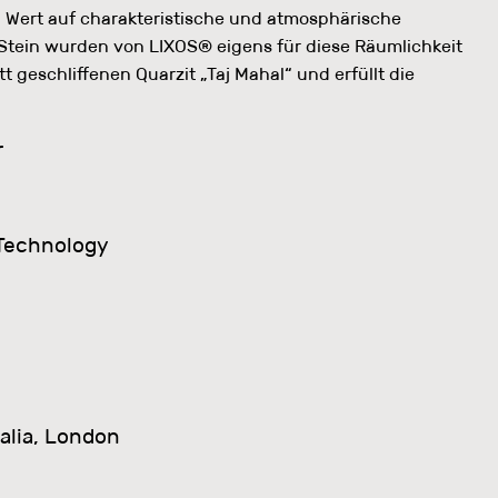
n Wert auf charakteristische und atmosphärische
tein wurden von LIXOS® eigens für diese Räumlichkeit
 geschliffenen Quarzit „Taj Mahal“ und erfüllt die
r
 Technology
alia, London