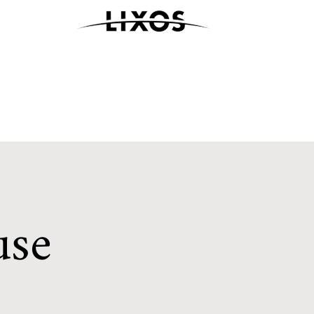
exklusiven und mobilen Lebensraum
use