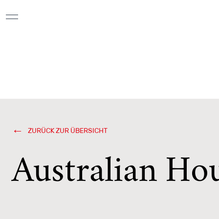
Exklusive Designobjekte mit Naturstein
furniert
ZURÜCK ZUR ÜBERSICHT
Australian Ho