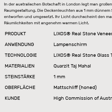
In der australischen Botschaft in London legt man große
Raumgestaltung. Die Deckenleuchten aus 1 mm dünnem S
entworfen und umgesetzt. Ihr Licht durchscheint den matt
Räumlichkeiten mit angenehm warmen Licht.
PRODUKT
LIXOS® Real Stone Venee
ANWENDUNG
Lampenschirm
TECHNOLOGIE
LIXOS® Real Stone Glass
MATERIALIEN
Quarzit Taj Mahal
STEINSTÄRKE
1 mm
OBERFLÄCHE
Mattschliff (honed)
KUNDE
High Commission of Austr