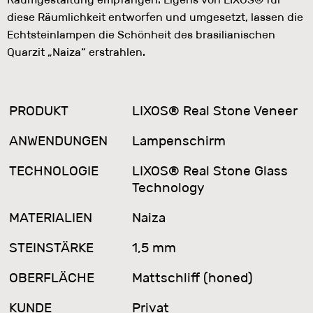
diese Räumlichkeit entworfen und umgesetzt, lassen die
Echtsteinlampen die Schönheit des brasilianischen
Quarzit „Naiza“ erstrahlen.
PRODUKT
LIXOS® Real Stone Veneer
ANWENDUNGEN
Lampenschirm
TECHNOLOGIE
LIXOS® Real Stone Glass
Technology
MATERIALIEN
Naiza
STEINSTÄRKE
1,5 mm
OBERFLÄCHE
Mattschliff (honed)
KUNDE
Privat